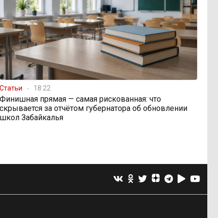
Статьи
18:22
Финишная прямая — самая рискованная: что
скрывается за отчётом губернатора об обновлении
школ Забайкалья