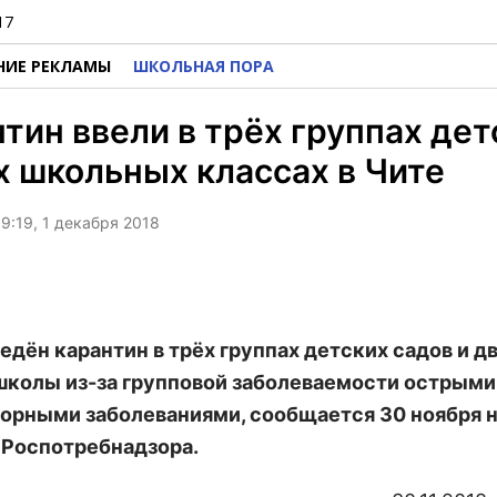
17
НИЕ РЕКЛАМЫ
ШКОЛЬНАЯ ПОРА
тин ввели в трёх группах де
х школьных классах в Чите
9:19, 1 декабря 2018
ведён карантин в трёх группах детских садов и д
школы из-за групповой заболеваемости острыми
орными заболеваниями, сообщается 30 ноября н
 Роспотребнадзора.