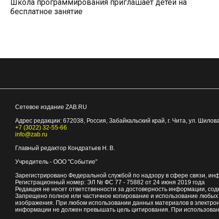
Школа программирования приглашает детей на
бесплатное занятие
Сетевое издание ZAB.RU
Адрес редакции:
672038
, Россия, Забайкальский край, г.
Чита
,
ул. Шилова
+7 (3022) 32-55-66
info@zab.ru
Главный редактор Кондратьев Н. В.
Учредитель - ООО "Событие"
Зарегистрировано Федеральной службой по надзору в сфере связи, ин
Регистрационный номер: ЭЛ № ФС 77 - 75882 от 24 июня 2019 года
Редакция не несет ответственности за достоверность информации, со
Запрещено полное или частичное копирование и использование любых м
изображения. При любом использовании данных материалов в электро
информации не должен превышать цель цитирования. При использован