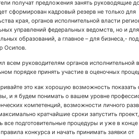
тели получат предложения занять руководящие д
дет сформирован кадровый резерв не только для
ьства края, органов исполнительной власти регио
ьных управлений федеральных ведомств, но и для
льных образований, а главное – для бизнеса,- по
р Осипов.
ил всем руководителям органов исполнительной в
ьном порядке принять участие в оценочных проце
тривайте это как хорошую возможность показать 
 вы, и я будем понимать о вашем уровне професс
енческих компетенций, возможности личного разв
максимально кратчайшие сроки запустить проект,
ь все подготовительные процедуры и уже в конце
 правила конкурса и начать принимать заявки от