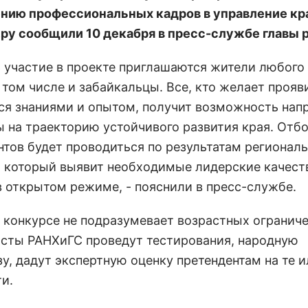
нию профессиональных кадров в управление кр
.ру сообщили 10 декабря в пресс-службе главы р
ь участие в проекте приглашаются жители любого
 том числе и забайкальцы. Все, кто желает прояв
ся знаниями и опытом, получит возможность нап
ы на траекторию устойчивого развития края. Отб
нтов будет проводиться по результатам регионал
, который выявит необходимые лидерские качест
в открытом режиме, - пояснили в пресс-службе.
в конкурсе не подразумевает возрастных ограниче
сты РАНХиГС проведут тестирования, народную
зу, дадут экспертную оценку претендентам на те 
и.