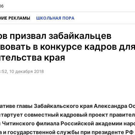
06
НИЕ РЕКЛАМЫ
ШКОЛЬНАЯ ПОРА
в призвал забайкальцев
вовать в конкурсе кадров дл
тельства края
3:52, 10 декабря 2018
ативе главы Забайкальского края Александра Ос
стартует совместный кадровый проект правите
и Читинского филиала Российской академии нар
а и государственной службы при президенте РФ