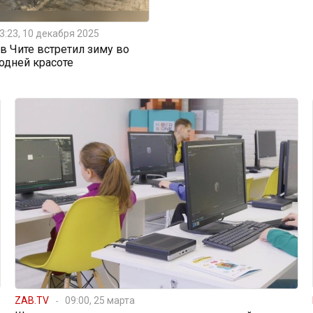
3:23, 10 декабря 2025
 Чите встретил зиму во
одней красоте
ZAB.TV
09:00, 25 марта