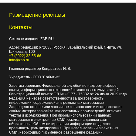
Размещение рекламы
Контакты
Сетевое издание ZAB.RU
Адрес редакции:
672038
, Россия, Забайкальский край, г.
Чита
,
ул.
Шилова, д. 100
+7 (3022) 32-55-66
info@zab.ru
Главный редактор Кондратьев Н. В.
Учредитель - ООО "Событие"
Зарегистрировано Федеральной службой по надзору в сфере
связи, информационных технологий и массовых коммуникаций.
Регистрационный номер: ЭЛ № ФС 77 - 75882 от 24 июня 2019 года
Редакция не несет ответственности за достоверность
информации, содержащейся в рекламных материалах
Запрещено полное или частичное копирование и использование
любых материалов сайта, как составных произведений, включая
тексты и изображения. При любом использовании данных
материалов в электронных СМИ, ссылка на данный сайт
обязательна. Объем цитирования информации не должен
превышать цель цитирования. При использовании в печатных
СМИ, необходимо письменное разрешение редакции.