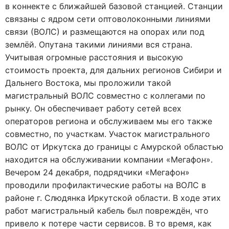
в коннекте с ближайшей базовой станцией. Станции
связаны с ядром сети оптоволоконными линиями
связи (ВОЛС) и размещаются на опорах или под
землёй. Опутана такими линиями вся страна.
Учитывая огромные расстояния и высокую
стоимость проекта, для дальних регионов Сибири и
Дальнего Востока, мы проложили такой
магистральный ВОЛС совместно с коллегами по
рынку. Он обеспечивает работу сетей всех
операторов региона и обслуживаем мы его также
совместно, по участкам. Участок магистрального
ВОЛС от Иркутска до границы с Амурской областью
находится на обслуживании компании «Мегафон».
Вечером 24 декабря, подрядчики «Мегафон»
проводили профилактические работы на ВОЛС в
районе г. Слюдянка Иркутской области. В ходе этих
работ магистральный кабель был повреждён, что
привело к потере части сервисов. В то время, как