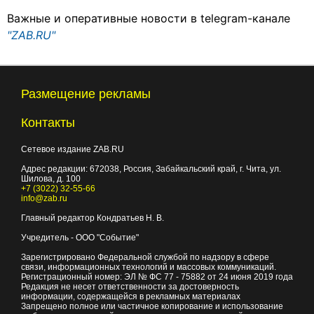
Важные и оперативные новости в telegram-канале
"ZAB.RU"
Размещение рекламы
Контакты
Сетевое издание ZAB.RU
Адрес редакции:
672038
, Россия, Забайкальский край, г.
Чита
,
ул.
Шилова, д. 100
+7 (3022) 32-55-66
info@zab.ru
Главный редактор Кондратьев Н. В.
Учредитель - ООО "Событие"
Зарегистрировано Федеральной службой по надзору в сфере
связи, информационных технологий и массовых коммуникаций.
Регистрационный номер: ЭЛ № ФС 77 - 75882 от 24 июня 2019 года
Редакция не несет ответственности за достоверность
информации, содержащейся в рекламных материалах
Запрещено полное или частичное копирование и использование