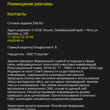
Размещение рекламы
Контакты
Сетевое издание ZAB.RU
Адрес редакции:
672038
, Россия, Забайкальский край, г.
Чита
,
ул.
Шилова, д. 100
+7 (3022) 32-55-66
info@zab.ru
Главный редактор Кондратьев Н. В.
Учредитель - ООО "Событие"
Зарегистрировано Федеральной службой по надзору в сфере
связи, информационных технологий и массовых коммуникаций.
Регистрационный номер: ЭЛ № ФС 77 - 75882 от 24 июня 2019 года
Редакция не несет ответственности за достоверность
информации, содержащейся в рекламных материалах
Запрещено полное или частичное копирование и использование
любых материалов сайта, как составных произведений, включая
тексты и изображения. При любом использовании данных
материалов в электронных СМИ, ссылка на данный сайт
обязательна. Объем цитирования информации не должен
превышать цель цитирования. При использовании в печатных
СМИ, необходимо письменное разрешение редакции.
Территория распространения: Российская Федерация,
зарубежные страны