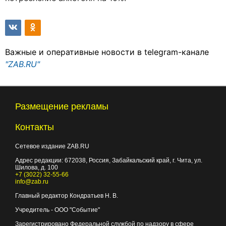
Важные и оперативные новости в telegram-канале
"ZAB.RU"
Размещение рекламы
Контакты
Сетевое издание ZAB.RU
Адрес редакции:
672038
, Россия, Забайкальский край, г.
Чита
,
ул.
Шилова, д. 100
+7 (3022) 32-55-66
info@zab.ru
Главный редактор Кондратьев Н. В.
Учредитель - ООО "Событие"
Зарегистрировано Федеральной службой по надзору в сфере