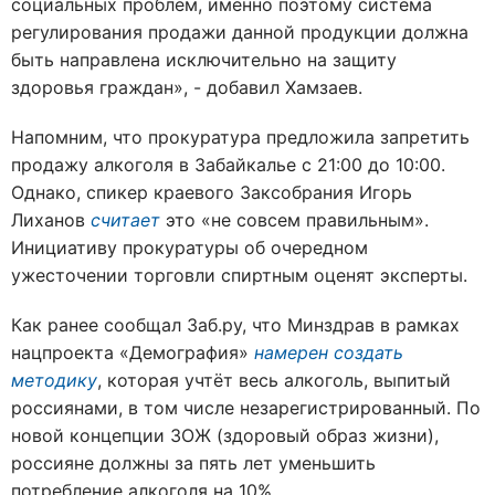
социальных проблем, именно поэтому система
регулирования продажи данной продукции должна
быть направлена исключительно на защиту
здоровья граждан», - добавил Хамзаев.
Напомним, что прокуратура предложила запретить
продажу алкоголя в Забайкалье с 21:00 до 10:00.
Однако, спикер краевого Заксобрания Игорь
Лиханов
считает
это «не совсем правильным».
Инициативу прокуратуры об очередном
ужесточении торговли спиртным оценят эксперты.
Как ранее сообщал Заб.ру, что Минздрав в рамках
нацпроекта «Демография»
намерен создать
методику
, которая учтёт весь алкоголь, выпитый
россиянами, в том числе незарегистрированный. По
новой концепции ЗОЖ (здоровый образ жизни),
россияне должны за пять лет уменьшить
потребление алкоголя на 10%.