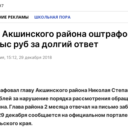
97
НИЕ РЕКЛАМЫ
ШКОЛЬНАЯ ПОРА
 Акшинского района оштрафо
тыс руб за долгий ответ
я, 15:12, 29 декабря 2018
афовал главу Акшинского района Николая Степа
блей за нарушение порядка рассмотрения обра
на. Глава района 2 месяца отвечал на письмо за
29 декабря сообщается на официальном портале
ьского края.