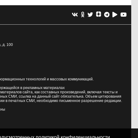
, д. 100
формационных технологий и массовых коммуникаций.
держащейся в рекламных материалах
атериалов сайта, как составных произведений, включая тексты и
нных СМИ, ссылка на данный сайт обязательна. Объем цитирования
ии в печатных СМИ, необходимо письменное разрешение редакции.
аны
предусмотренных
политикой конфиденциальности