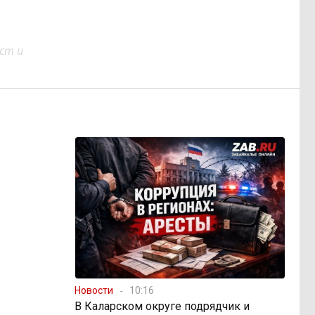
ст и
Новости
10:16
В Каларском округе подрядчик и