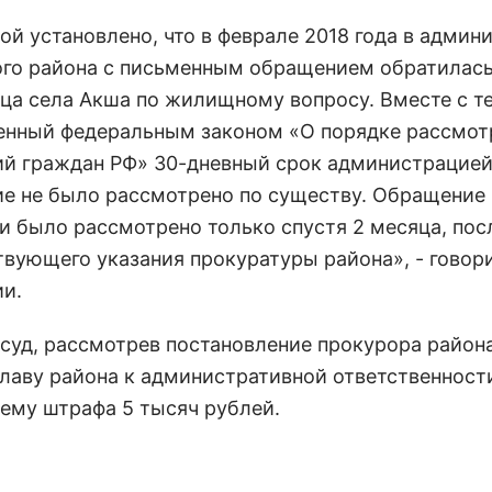
ой установлено, что в феврале 2018 года в адми
го района с письменным обращением обратилас
ца села Акша по жилищному вопросу. Вместе с те
енный федеральным законом «О порядке рассмот
й граждан РФ» 30-дневный срок администрацией
е не было рассмотрено по существу. Обращение
и было рассмотрено только спустя 2 месяца, пос
твующего указания прокуратуры района», - говори
и.
суд, рассмотрев постановление прокурора района
главу района к административной ответственност
 ему штрафа 5 тысяч рублей.