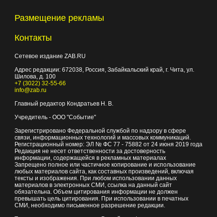
Размещение рекламы
Контакты
Сетевое издание ZAB.RU
Адрес редакции:
672038
, Россия, Забайкальский край, г.
Чита
,
ул.
Шилова, д. 100
+7 (3022) 32-55-66
info@zab.ru
Главный редактор Кондратьев Н. В.
Учредитель - ООО "Событие"
Зарегистрировано Федеральной службой по надзору в сфере
связи, информационных технологий и массовых коммуникаций.
Регистрационный номер: ЭЛ № ФС 77 - 75882 от 24 июня 2019 года
Редакция не несет ответственности за достоверность
информации, содержащейся в рекламных материалах
Запрещено полное или частичное копирование и использование
любых материалов сайта, как составных произведений, включая
тексты и изображения. При любом использовании данных
материалов в электронных СМИ, ссылка на данный сайт
обязательна. Объем цитирования информации не должен
превышать цель цитирования. При использовании в печатных
СМИ, необходимо письменное разрешение редакции.