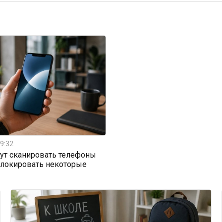
9:32
ут сканировать телефоны
блокировать некоторые