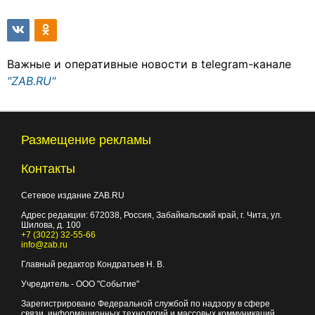
Важные и оперативные новости в telegram-канале
"ZAB.RU"
Размещение рекламы
Контакты
Сетевое издание ZAB.RU
Адрес редакции:
672038
, Россия, Забайкальский край, г.
Чита
,
ул.
Шилова, д. 100
+7 (3022) 32-55-66
info@zab.ru
Главный редактор Кондратьев Н. В.
Учредитель - ООО "Событие"
Зарегистрировано Федеральной службой по надзору в сфере
связи, информационных технологий и массовых коммуникаций.