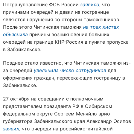
Погрануправление ФСБ России
заявило
, что
причинами очередей и давки на госгранице
являются нарушения со стороны таможенников.
После этого Читинская таможня
на трех листах
объяснила
причины возникновения больших
очередей на границе КНР-Россия в пункте пропуска
в Забайкальске.
Позднее стало известно, что Читинская таможня из-
за очередей
увеличила число сотрудников
для
оформления граждан, пересекающих госграницу в
Забайкальске.
27 октября на совещании с полномочным
представителем президента РФ в Сибирском
федеральном округе Сергеем Меняйло врио
губернатора Забайкальского края Александр Осипов
заявил
, что очереди на российско-китайской