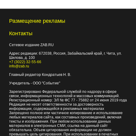
Размещение рекламы
Контакты
Сетевое издание ZAB.RU
Адрес редакции:
672038
, Россия, Забайкальский край, г.
Чита
,
ул.
Шилова, д. 100
+7 (3022) 32-55-66
info@zab.ru
Главный редактор Кондратьев Н. В.
Учредитель - ООО "Событие"
Зарегистрировано Федеральной службой по надзору в сфере
связи, информационных технологий и массовых коммуникаций.
Регистрационный номер: ЭЛ № ФС 77 - 75882 от 24 июня 2019 года
Редакция не несет ответственности за достоверность
информации, содержащейся в рекламных материалах
Запрещено полное или частичное копирование и использование
любых материалов сайта, как составных произведений, включая
тексты и изображения. При любом использовании данных
материалов в электронных СМИ, ссылка на данный сайт
обязательна. Объем цитирования информации не должен
превышать цель цитирования. При использовании в печатных