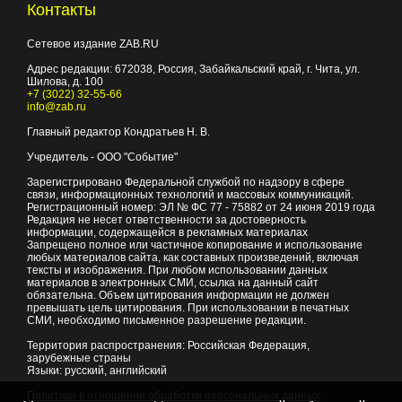
Контакты
Сетевое издание ZAB.RU
Адрес редакции:
672038
, Россия, Забайкальский край, г.
Чита
,
ул.
Шилова, д. 100
+7 (3022) 32-55-66
info@zab.ru
Главный редактор Кондратьев Н. В.
Учредитель - ООО "Событие"
Зарегистрировано Федеральной службой по надзору в сфере
связи, информационных технологий и массовых коммуникаций.
Регистрационный номер: ЭЛ № ФС 77 - 75882 от 24 июня 2019 года
Редакция не несет ответственности за достоверность
информации, содержащейся в рекламных материалах
Запрещено полное или частичное копирование и использование
любых материалов сайта, как составных произведений, включая
тексты и изображения. При любом использовании данных
материалов в электронных СМИ, ссылка на данный сайт
обязательна. Объем цитирования информации не должен
превышать цель цитирования. При использовании в печатных
СМИ, необходимо письменное разрешение редакции.
Территория распространения: Российская Федерация,
зарубежные страны
Языки: русский, английский
Политика в отношении обработки персональных данных