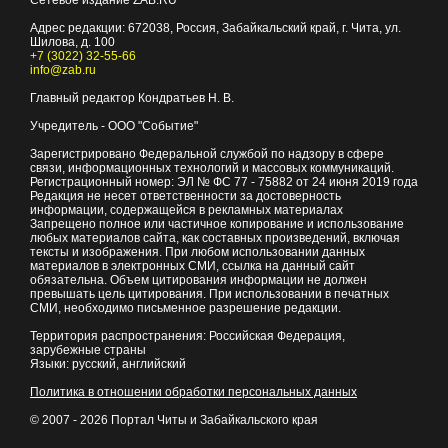
Сетевое издание ZAB.RU
Адрес редакции:
672038
, Россия, Забайкальский край, г.
Чита
,
ул.
Шилова, д. 100
+7 (3022) 32-55-66
info@zab.ru
Главный редактор Кондратьев Н. В.
Учредитель - ООО "Событие"
Зарегистрировано Федеральной службой по надзору в сфере
связи, информационных технологий и массовых коммуникаций.
Регистрационный номер: ЭЛ № ФС 77 - 75882 от 24 июня 2019 года
Редакция не несет ответственности за достоверность
информации, содержащейся в рекламных материалах
Запрещено полное или частичное копирование и использование
любых материалов сайта, как составных произведений, включая
тексты и изображения. При любом использовании данных
материалов в электронных СМИ, ссылка на данный сайт
обязательна. Объем цитирования информации не должен
превышать цель цитирования. При использовании в печатных
СМИ, необходимо письменное разрешение редакции.
Территория распространения: Российская Федерация,
зарубежные страны
Языки: русский, английский
Политика в отношении обработки персональных данных
© 2007 - 2026
Портал Читы и Забайкальского края