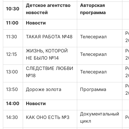
Детское агентство
Авторская
10:30
новостей
программа
11:00
Новости
Р
11:30
ТАКАЯ РАБОТА №48
Телесериал
2
ЖИЗНЬ, КОТОРОЙ
Р
12:15
Телесериал
НЕ БЫЛО №14
2
СЛЕДСТВИЕ ЛЮБВИ
Р
13:00
Телесериал
№18
2
Р
13:50
Дороже золота
Программа
2
14:00
Новости
Документальный
14:30
КАК ОНО ЕСТЬ №3
Р
цикл