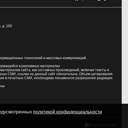
, д. 100
формационных технологий и массовых коммуникаций.
держащейся в рекламных материалах
атериалов сайта, как составных произведений, включая тексты и
нных СМИ, ссылка на данный сайт обязательна. Объем цитирования
ии в печатных СМИ, необходимо письменное разрешение редакции.
аны
предусмотренных
политикой конфиденциальности