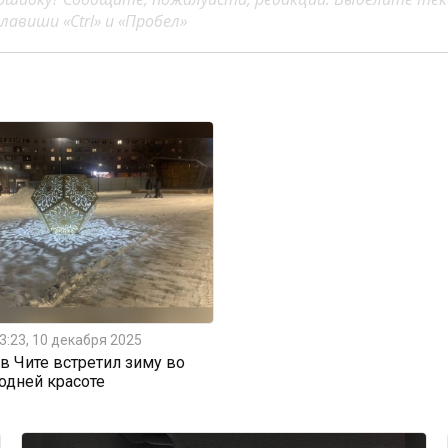
авиши «Ctrl» и «Пробел»
3:23, 10 декабря 2025
 Чите встретил зиму во
одней красоте