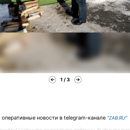
1 / 3
 оперативные новости в telegram-канале
"ZAB.RU"
ошибку? Сообщите, пожалуйста, редакции. Выделите тек