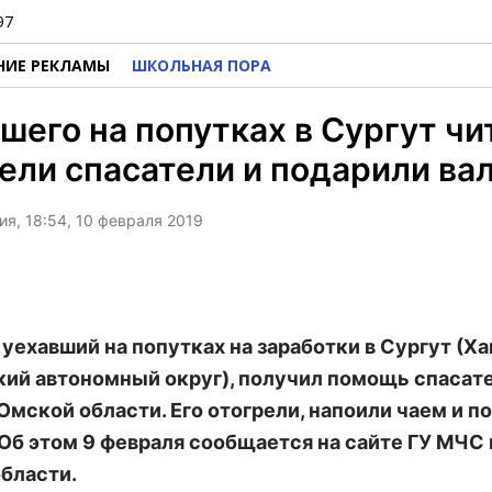
97
НИЕ РЕКЛАМЫ
ШКОЛЬНАЯ ПОРА
шего на попутках в Сургут ч
ели спасатели и подарили ва
я, 18:54, 10 февраля 2019
 уехавший на попутках на заработки в Сургут (Х
ий автономный округ), получил помощь спасате
 Омской области. Его отогрели, напоили чаем и п
 Об этом 9 февраля сообщается на сайте ГУ МЧС 
бласти.