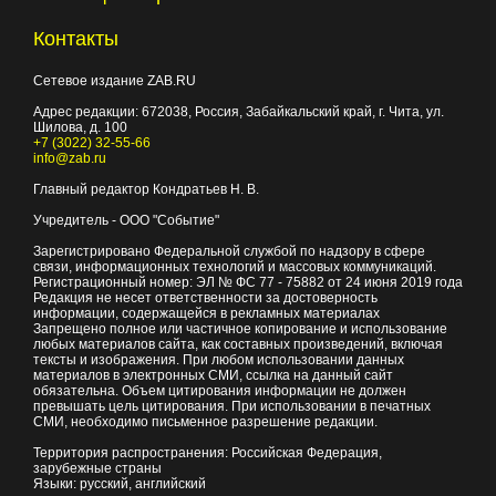
Контакты
Сетевое издание ZAB.RU
Адрес редакции:
672038
, Россия, Забайкальский край, г.
Чита
,
ул.
Шилова, д. 100
+7 (3022) 32-55-66
info@zab.ru
Главный редактор Кондратьев Н. В.
Учредитель - ООО "Событие"
Зарегистрировано Федеральной службой по надзору в сфере
связи, информационных технологий и массовых коммуникаций.
Регистрационный номер: ЭЛ № ФС 77 - 75882 от 24 июня 2019 года
Редакция не несет ответственности за достоверность
информации, содержащейся в рекламных материалах
Запрещено полное или частичное копирование и использование
любых материалов сайта, как составных произведений, включая
тексты и изображения. При любом использовании данных
материалов в электронных СМИ, ссылка на данный сайт
обязательна. Объем цитирования информации не должен
превышать цель цитирования. При использовании в печатных
СМИ, необходимо письменное разрешение редакции.
Территория распространения: Российская Федерация,
зарубежные страны
Языки: русский, английский