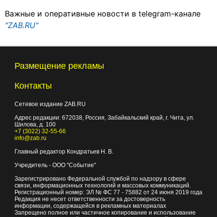
Важные и оперативные новости в telegram-канале
"ZAB.RU"
Размещение рекламы
Контакты
Сетевое издание ZAB.RU
Адрес редакции:
672038
, Россия, Забайкальский край, г.
Чита
,
ул.
Шилова, д. 100
+7 (3022) 32-55-66
info@zab.ru
Главный редактор Кондратьев Н. В.
Учредитель - ООО "Событие"
Зарегистрировано Федеральной службой по надзору в сфере
связи, информационных технологий и массовых коммуникаций.
Регистрационный номер: ЭЛ № ФС 77 - 75882 от 24 июня 2019 года
Редакция не несет ответственности за достоверность
информации, содержащейся в рекламных материалах
Запрещено полное или частичное копирование и использование