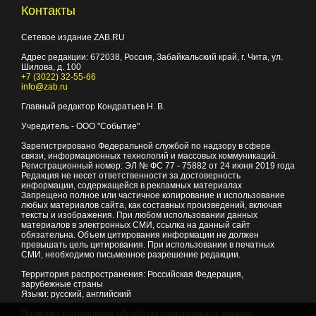
Контакты
Сетевое издание ZAB.RU
Адрес редакции:
672038
, Россия, Забайкальский край, г.
Чита
,
ул.
Шилова, д. 100
+7 (3022) 32-55-66
info@zab.ru
Главный редактор Кондратьев Н. В.
Учредитель - ООО "Событие"
Зарегистрировано Федеральной службой по надзору в сфере
связи, информационных технологий и массовых коммуникаций.
Регистрационный номер: ЭЛ № ФС 77 - 75882 от 24 июня 2019 года
Редакция не несет ответственности за достоверность
информации, содержащейся в рекламных материалах
Запрещено полное или частичное копирование и использование
любых материалов сайта, как составных произведений, включая
тексты и изображения. При любом использовании данных
материалов в электронных СМИ, ссылка на данный сайт
обязательна. Объем цитирования информации не должен
превышать цель цитирования. При использовании в печатных
СМИ, необходимо письменное разрешение редакции.
Территория распространения: Российская Федерация,
зарубежные страны
Языки: русский, английский
Политика в отношении обработки персональных данных