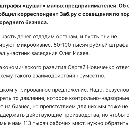
штрафы «душат» малых предпринимателей. Об 
общил корреспондент Заб.ру с совещания по п
 среднего бизнеса.
 часть денег отдадим органам, и пусть они не
ируют микробизнес. 50-100 тысяч рублей штрафа
зал участник заседания Олег Исаев.
экономического развития Сергей Новиченко ответ
схему такого взаимодействия неуместно.
ишком утрированное предложение. Надо, безуслов
реть то давление, которое контрольно-надзорные
т на бизнес, но препятствием для них мы тоже не
ддержать действующие производства, но чтобы 
мые нам 113 тысяч рабочих мест, нужно обратить