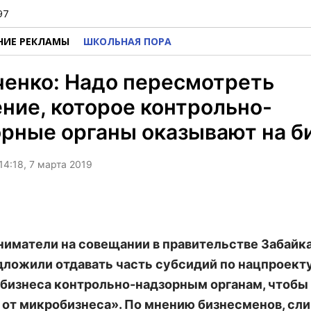
97
НИЕ РЕКЛАМЫ
ШКОЛЬНАЯ ПОРА
енко: Надо пересмотреть
ние, которое контрольно-
рные органы оказывают на б
14:18, 7 марта 2019
иматели на совещании в правительстве Забайк
дложили отдавать часть субсидий по нацпроект
 бизнеса контрольно-надзорным органам, чтобы
 от микробизнеса». По мнению бизнесменов, сл