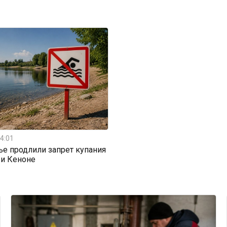
4:01
ье продлили запрет купания
 и Кеноне