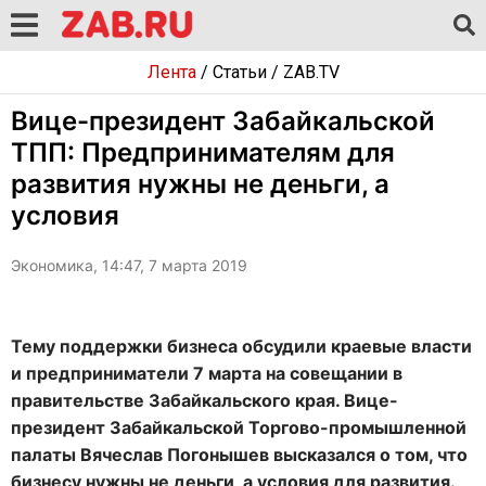
Лента
/
Статьи
/
ZAB.TV
Вице-президент Забайкальской
ТПП: Предпринимателям для
развития нужны не деньги, а
условия
Экономика, 14:47, 7 марта 2019
Тему поддержки бизнеса обсудили краевые власти
и предприниматели 7 марта на совещании в
правительстве Забайкальского края. Вице-
президент Забайкальской Торгово-промышленной
палаты Вячеслав Погонышев высказался о том, что
бизнесу нужны не деньги, а условия для развития.