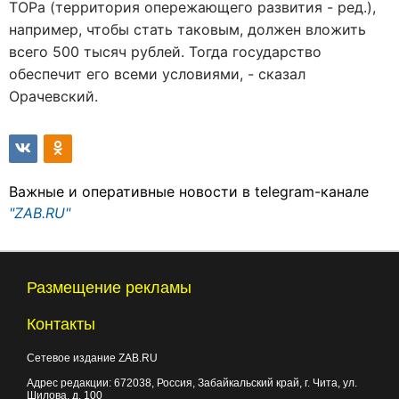
ТОРа (территория опережающего развития - ред.),
например, чтобы стать таковым, должен вложить
всего 500 тысяч рублей. Тогда государство
обеспечит его всеми условиями, - сказал
Орачевский.
Важные и оперативные новости в telegram-канале
"ZAB.RU"
Размещение рекламы
Контакты
Сетевое издание ZAB.RU
Адрес редакции:
672038
, Россия, Забайкальский край, г.
Чита
,
ул.
Шилова, д. 100