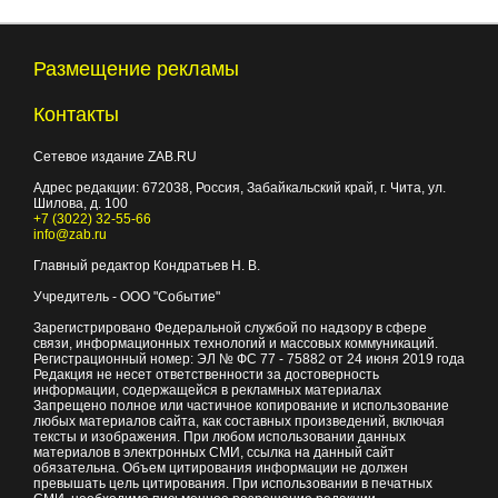
Размещение рекламы
Контакты
Сетевое издание ZAB.RU
Адрес редакции:
672038
, Россия, Забайкальский край, г.
Чита
,
ул.
Шилова, д. 100
+7 (3022) 32-55-66
info@zab.ru
Главный редактор Кондратьев Н. В.
Учредитель - ООО "Событие"
Зарегистрировано Федеральной службой по надзору в сфере
связи, информационных технологий и массовых коммуникаций.
Регистрационный номер: ЭЛ № ФС 77 - 75882 от 24 июня 2019 года
Редакция не несет ответственности за достоверность
информации, содержащейся в рекламных материалах
Запрещено полное или частичное копирование и использование
любых материалов сайта, как составных произведений, включая
тексты и изображения. При любом использовании данных
материалов в электронных СМИ, ссылка на данный сайт
обязательна. Объем цитирования информации не должен
превышать цель цитирования. При использовании в печатных