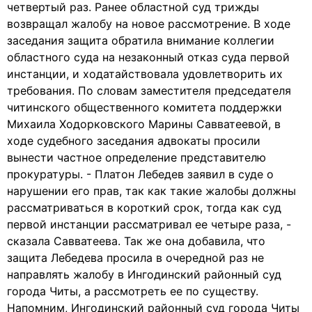
четвертый раз. Ранее областной суд трижды
возвращал жалобу на новое рассмотрение. В ходе
заседания защита обратила внимание коллегии
областного суда на незаконный отказ суда первой
инстанции, и ходатайствовала удовлетворить их
требования. По словам заместителя председателя
читинского общественного комитета поддержки
Михаила Ходорковского Марины Савватеевой, в
ходе судебного заседания адвокаты просили
вынести частное определение представителю
прокуратуры. - Платон Лебедев заявил в суде о
нарушении его прав, так как такие жалобы должны
рассматриваться в короткий срок, тогда как суд
первой инстанции рассматривал ее четыре раза, -
сказала Савватеева. Так же она добавила, что
защита Лебедева просила в очередной раз не
направлять жалобу в Ингодинский районный суд
города Читы, а рассмотреть ее по существу.
Напомним, Ингодинский районный суд города Читы