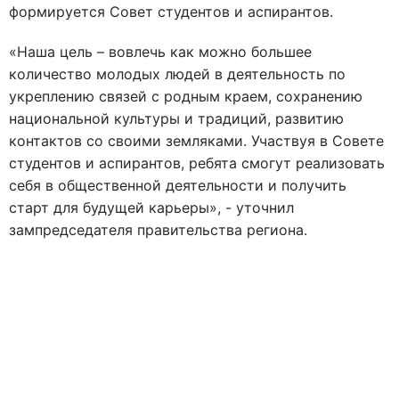
формируется Совет студентов и аспирантов.
«Наша цель – вовлечь как можно большее
количество молодых людей в деятельность по
укреплению связей с родным краем, сохранению
национальной культуры и традиций, развитию
контактов со своими земляками. Участвуя в Совете
студентов и аспирантов, ребята смогут реализовать
себя в общественной деятельности и получить
старт для будущей карьеры», - уточнил
зампредседателя правительства региона.