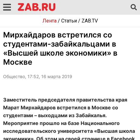
Лента
/
Статьи
/
ZAB.TV
Мирхайдаров встретился со
студентами-забайкальцами в
«Высшей школе экономики» в
Москве
Общество, 17:52, 16 марта 2019
Заместитель председателя правительства края
Марат Мирхайдаров встретился в Москве со
студентами – выходцами из Забайкалья.
Мероприятие прошло на базе Национального
исследовательского университета «Высшая школа
экономики». Об этом на своей странице в Facebook