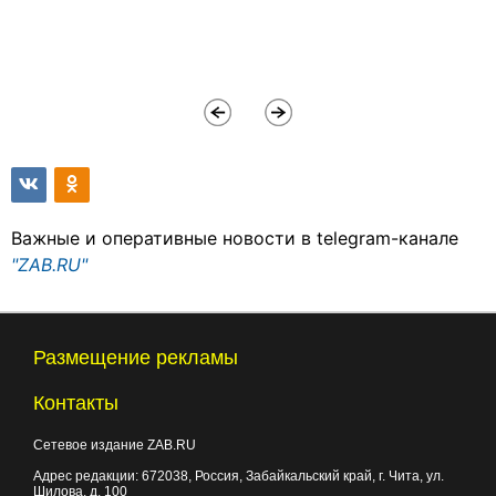
Важные и оперативные новости в telegram-канале
"ZAB.RU"
Размещение рекламы
Контакты
Сетевое издание ZAB.RU
Адрес редакции:
672038
, Россия, Забайкальский край, г.
Чита
,
ул.
Шилова, д. 100