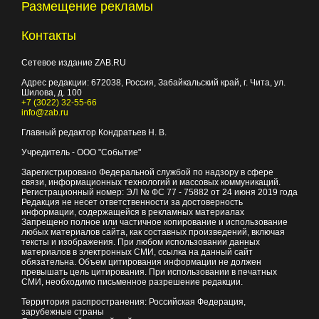
Размещение рекламы
Контакты
Сетевое издание ZAB.RU
Адрес редакции:
672038
, Россия, Забайкальский край, г.
Чита
,
ул.
Шилова, д. 100
+7 (3022) 32-55-66
info@zab.ru
Главный редактор Кондратьев Н. В.
Учредитель - ООО "Событие"
Зарегистрировано Федеральной службой по надзору в сфере
связи, информационных технологий и массовых коммуникаций.
Регистрационный номер: ЭЛ № ФС 77 - 75882 от 24 июня 2019 года
Редакция не несет ответственности за достоверность
информации, содержащейся в рекламных материалах
Запрещено полное или частичное копирование и использование
любых материалов сайта, как составных произведений, включая
тексты и изображения. При любом использовании данных
материалов в электронных СМИ, ссылка на данный сайт
обязательна. Объем цитирования информации не должен
превышать цель цитирования. При использовании в печатных
СМИ, необходимо письменное разрешение редакции.
Территория распространения: Российская Федерация,
зарубежные страны