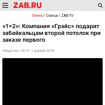
Лента
/
Статьи
/
ZAB.TV
«1=2»: Компания «Грэйс» подарит
забайкальцам второй потолок при
заказе первого
Общество, 09:15, 1 апреля 2019