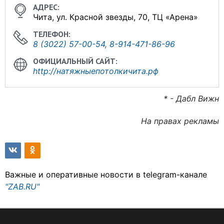
Чита, ул. Красной звезды, 70, ТЦ «Арена»
8 (3022) 57-00-54, 8-914-471-86-96
http://натяжныепотолкичита.рф
* -
Дабл Вижн
На правах рекламы
Важные и оперативные новости в telegram-канале
"ZAB.RU"