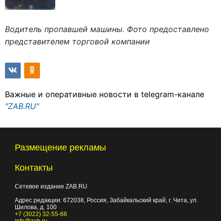
Водитель пропавшей машины. Фото предоставлено
представителем торговой компании
Важные и оперативные новости в telegram-канале
"ZAB.RU"
Размещение рекламы
Контакты
Сетевое издание ZAB.RU
Адрес редакции:
672038
, Россия, Забайкальский край, г.
Чита
,
ул.
Шилова, д. 100
+7 (3022) 32-55-66