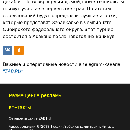
декабря. По возвращении домой, юные теннисисты
примут участие в первенстве края. По итогам
соревнований будут определены лучшие игроки,
которые представят Забайкалье в чемпионате
Сибирского федерального округа. Этот турнир
состоится в Абакане после новогодних каникул.
Важные и оперативные новости в telegram-канале
"ZAB.RU"
Размещение рекламы
Контакты
Сетевое издание ZAB.RU
Адрес редакции:
672038
, Россия, Забайкальский край, г.
Чита
,
ул.