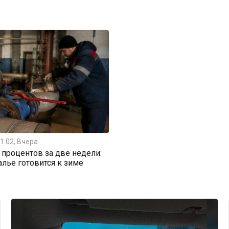
1:02, Вчера
0 процентов за две недели:
алье готовится к зиме