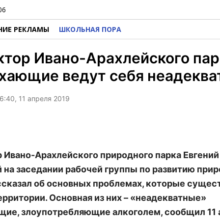
06
НИЕ РЕКЛАМЫ
ШКОЛЬНАЯ ПОРА
тор Ивано-Арахлейского пар
хающие ведут себя неадеква
6:40, 11 апреля 2019
 Ивано-Арахлейского природного парка Евгений
 на заседании рабочей группы по развитию при
ссказал об основных проблемах, которые сущес
ерритории. Основная из них – «неадекватные»
ие, злоупотребляющие алкоголем, сообщил 11 