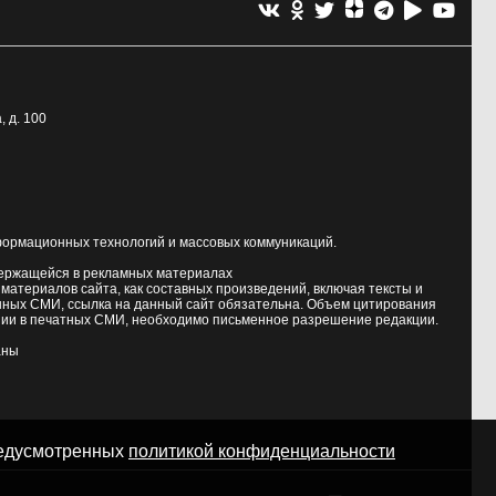
, д. 100
формационных технологий и массовых коммуникаций.
держащейся в рекламных материалах
атериалов сайта, как составных произведений, включая тексты и
нных СМИ, ссылка на данный сайт обязательна. Объем цитирования
ии в печатных СМИ, необходимо письменное разрешение редакции.
аны
предусмотренных
политикой конфиденциальности