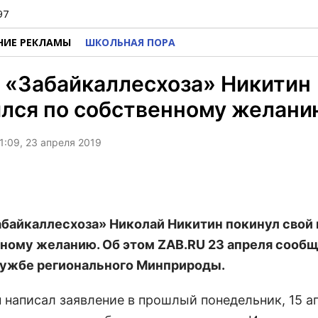
97
НИЕ РЕКЛАМЫ
ШКОЛЬНАЯ ПОРА
 «Забайкаллесхоза» Никитин
ился по собственному желани
1:09, 23 апреля 2019
абайкаллесхоза» Николай Никитин покинул свой 
ному желанию. Об этом ZAB.RU 23 апреля сообщ
ужбе регионального Минприроды.
н написал заявление в прошлый понедельник, 15 а