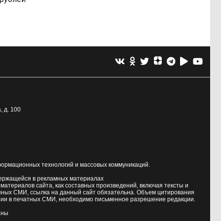
, д. 100
формационных технологий и массовых коммуникаций.
держащейся в рекламных материалах
атериалов сайта, как составных произведений, включая тексты и
нных СМИ, ссылка на данный сайт обязательна. Объем цитирования
ии в печатных СМИ, необходимо письменное разрешение редакции.
аны