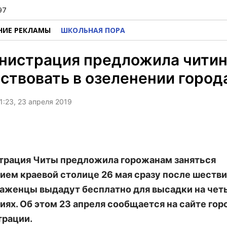
97
НИЕ РЕКЛАМЫ
ШКОЛЬНАЯ ПОРА
нистрация предложила чити
ствовать в озеленении город
1:23, 23 апреля 2019
рация Читы предложила горожанам заняться
ием краевой столице 26 мая сразу после шестви
Саженцы выдадут бесплатно для высадки на чет
иях. Об этом 23 апреля сообщается на сайте го
рации.