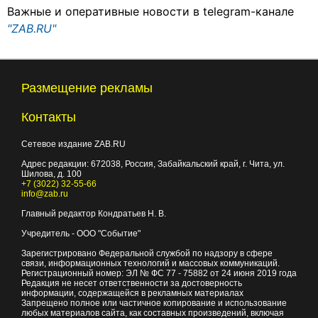
Важные и оперативные новости в telegram-канале
"ZAB.RU"
Размещение рекламы
Контакты
Сетевое издание ZAB.RU
Адрес редакции:
672038
, Россия, Забайкальский край, г.
Чита
,
ул.
Шилова, д. 100
+7 (3022) 32-55-66
info@zab.ru
Главный редактор Кондратьев Н. В.
Учредитель - ООО "Событие"
Зарегистрировано Федеральной службой по надзору в сфере
связи, информационных технологий и массовых коммуникаций.
Регистрационный номер: ЭЛ № ФС 77 - 75882 от 24 июня 2019 года
Редакция не несет ответственности за достоверность
информации, содержащейся в рекламных материалах
Запрещено полное или частичное копирование и использование
любых материалов сайта, как составных произведений, включая