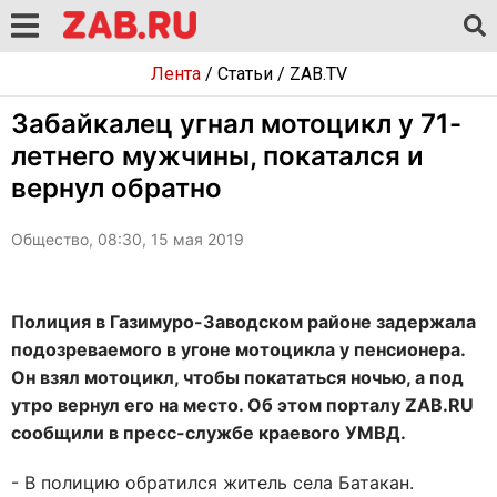
Лента
/
Статьи
/
ZAB.TV
Забайкалец угнал мотоцикл у 71-
летнего мужчины, покатался и
вернул обратно
Общество, 08:30, 15 мая 2019
Полиция в Газимуро-Заводском районе задержала
подозреваемого в угоне мотоцикла у пенсионера.
Он взял мотоцикл, чтобы покататься ночью, а под
утро вернул его на место. Об этом порталу ZAB.RU
сообщили в пресс-службе краевого УМВД.
- В полицию обратился житель села Батакан.