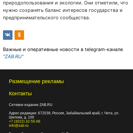
природопользования и экологии. Они отметили, что
нужно сохранять баланс интересов государства и
предпринимательского сообщества.
Важные и оперативные новости в telegram-канале
"ZAB.RU"
Размещение рекламы
Контакты
Сетевое издание ZAB.RU
Адрес редакции:
672038
, Россия, Забайкальский край, г.
Чита
,
ул.
Шилова, д. 100
+7 (3022) 32-55-66
info@zab.ru