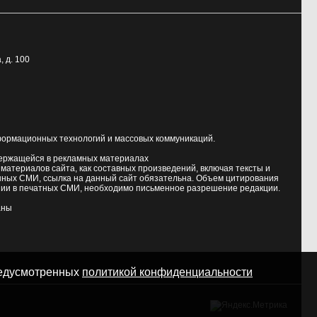
, д. 100
формационных технологий и массовых коммуникаций.
держащейся в рекламных материалах
атериалов сайта, как составных произведений, включая тексты и
нных СМИ, ссылка на данный сайт обязательна. Объем цитирования
ии в печатных СМИ, необходимо письменное разрешение редакции.
аны
предусмотренных
политикой конфиденциальности