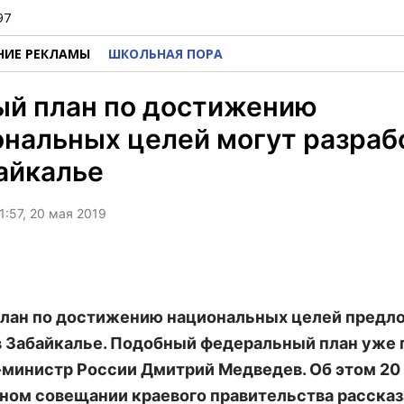
97
НИЕ РЕКЛАМЫ
ШКОЛЬНАЯ ПОРА
ый план по достижению
нальных целей могут разраб
айкалье
1:57, 20 мая 2019
лан по достижению национальных целей предл
в Забайкалье. Подобный федеральный план уже
министр России Дмитрий Медведев. Об этом 20 
ном совещании краевого правительства рассказ