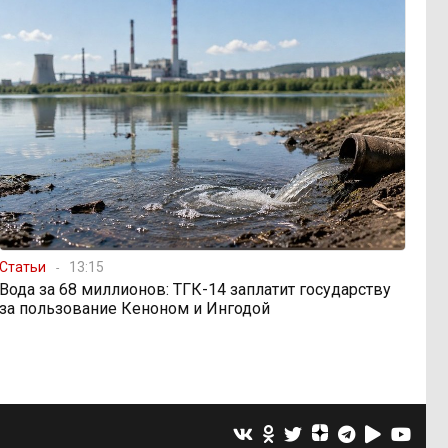
Статьи
13:15
Вода за 68 миллионов: ТГК-14 заплатит государству
за пользование Кеноном и Ингодой