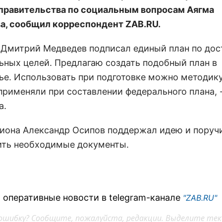
правительства по социальным вопросам Аягма
а, сообщил корреспондент ZAB.RU.
х Дмитрий Медведев подписал единый план по до
ьных целей. Предлагаю создать подобный план в
ье. Использовать при подготовке можно методику
применяли при составлении федерального плана, 
а.
гиона Александр Осипов поддержал идею и поруч
ить необходимые документы.
 оперативные новости в telegram-канале
"ZAB.RU"
ошибку? Сообщите, пожалуйста, редакции. Выделите тек