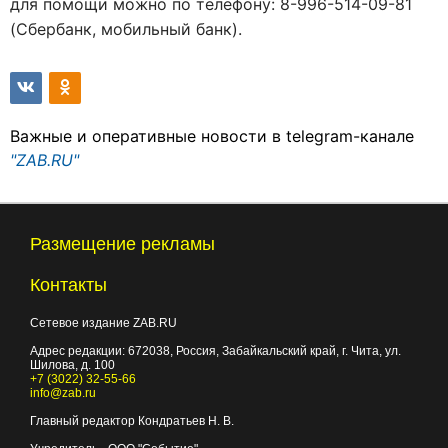
для помощи можно по телефону: 8-996-514-09-81
(Сбербанк, мобильный банк).
Важные и оперативные новости в telegram-канале
"ZAB.RU"
Размещение рекламы
Контакты
Сетевое издание ZAB.RU
Адрес редакции:
672038
, Россия, Забайкальский край, г.
Чита
,
ул.
Шилова, д. 100
+7 (3022) 32-55-66
info@zab.ru
Главный редактор Кондратьев Н. В.