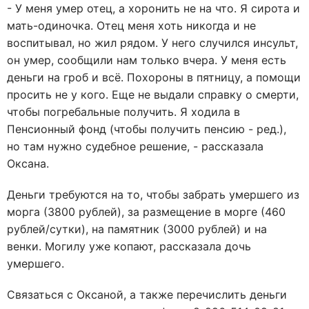
- У меня умер отец, а хоронить не на что. Я сирота и
мать-одиночка. Отец меня хоть никогда и не
воспитывал, но жил рядом. У него случился инсульт,
он умер, сообщили нам только вчера. У меня есть
деньги на гроб и всё. Похороны в пятницу, а помощи
просить не у кого. Еще не выдали справку о смерти,
чтобы погребальные получить. Я ходила в
Пенсионный фонд (чтобы получить пенсию - ред.),
но там нужно судебное решение, - рассказала
Оксана.
Деньги требуются на то, чтобы забрать умершего из
морга (3800 рублей), за размещение в морге (460
рублей/сутки), на памятник (3000 рублей) и на
венки. Могилу уже копают, рассказала дочь
умершего.
Связаться с Оксаной, а также перечислить деньги