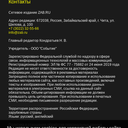
Контакты
Сетевое издание ZAB.RU
Адрес редакции:
672038
, Россия, Забайкальский край, г.
Чита
,
ул.
Шилова, д. 100
+7 (3022) 32-55-66
info@zab.ru
Главный редактор Кондратьев Н. В.
Учредитель - ООО "Событие"
Зарегистрировано Федеральной службой по надзору в сфере
связи, информационных технологий и массовых коммуникаций.
Регистрационный номер: ЭЛ № ФС 77 - 75882 от 24 июня 2019 года
Редакция не несет ответственности за достоверность
информации, содержащейся в рекламных материалах
Запрещено полное или частичное копирование и использование
любых материалов сайта, как составных произведений, включая
тексты и изображения. При любом использовании данных
материалов в электронных СМИ, ссылка на данный сайт
обязательна. Объем цитирования информации не должен
превышать цель цитирования. При использовании в печатных
СМИ, необходимо письменное разрешение редакции.
Территория распространения: Российская Федерация,
зарубежные страны
Языки: русский, английский
Политика в отношении обработки персональных данных