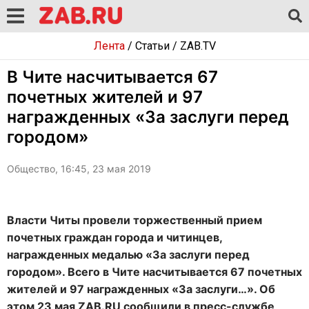
Лента
/
Статьи
/
ZAB.TV
В Чите насчитывается 67
почетных жителей и 97
награжденных «За заслуги перед
городом»
Общество, 16:45, 23 мая 2019
Власти Читы провели торжественный прием
почетных граждан города и читинцев,
награжденных медалью «За заслуги перед
городом». Всего в Чите насчитывается 67 почетных
жителей и 97 награжденных «За заслуги…». Об
этом 23 мая ZAB.RU сообщили в пресс-службе