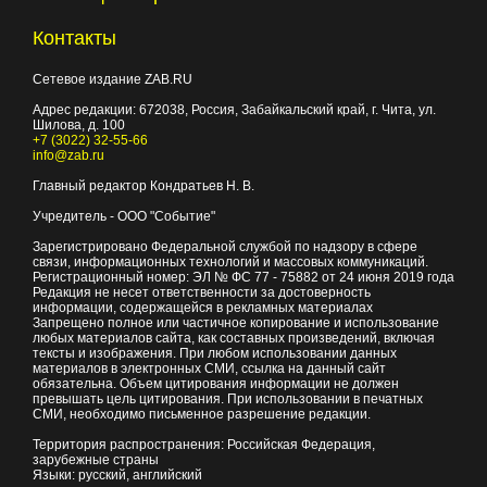
Контакты
Сетевое издание ZAB.RU
Адрес редакции:
672038
, Россия, Забайкальский край, г.
Чита
,
ул.
Шилова, д. 100
+7 (3022) 32-55-66
info@zab.ru
Главный редактор Кондратьев Н. В.
Учредитель - ООО "Событие"
Зарегистрировано Федеральной службой по надзору в сфере
связи, информационных технологий и массовых коммуникаций.
Регистрационный номер: ЭЛ № ФС 77 - 75882 от 24 июня 2019 года
Редакция не несет ответственности за достоверность
информации, содержащейся в рекламных материалах
Запрещено полное или частичное копирование и использование
любых материалов сайта, как составных произведений, включая
тексты и изображения. При любом использовании данных
материалов в электронных СМИ, ссылка на данный сайт
обязательна. Объем цитирования информации не должен
превышать цель цитирования. При использовании в печатных
СМИ, необходимо письменное разрешение редакции.
Территория распространения: Российская Федерация,
зарубежные страны
Языки: русский, английский