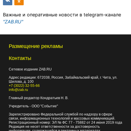
Важные и оперативные новости в telegram-канале
"ZAB.RU"
Размещение рекламы
Контакты
Сетевое издание ZAB.RU
Адрес редакции:
672038
, Россия, Забайкальский край, г.
Чита
,
ул.
Шилова, д. 100
+7 (3022) 32-55-66
info@zab.ru
Главный редактор Кондратьев Н. В.
Учредитель - ООО "Событие"
Зарегистрировано Федеральной службой по надзору в сфере
связи, информационных технологий и массовых коммуникаций.
Регистрационный номер: ЭЛ № ФС 77 - 75882 от 24 июня 2019 года
Редакция не несет ответственности за достоверность
информации, содержащейся в рекламных материалах