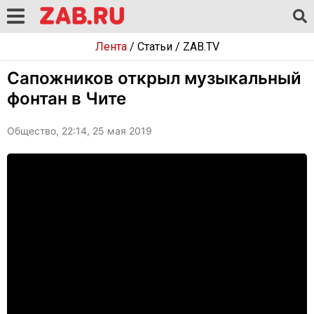
Лента
/
Статьи
/
ZAB.TV
Сапожников открыл музыкальный
фонтан в Чите
Общество, 22:14, 25 мая 2019