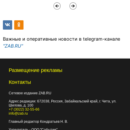
Важные и оперативные новости в telegram-канале
"ZAB.RU"
Размещение рекламы
Контакты
Сетевое издание ZAB.RU
Адрес редакции:
672038
, Россия, Забайкальский край, г.
Чита
,
ул.
Шилова, д. 100
+7 (3022) 32-55-66
info@zab.ru
Главный редактор Кондратьев Н. В.
Учредитель - ООО "Событие"