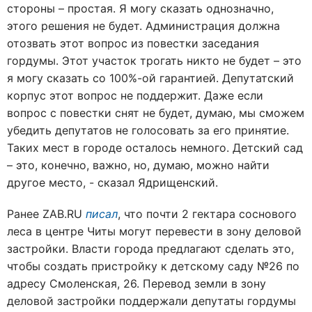
стороны – простая. Я могу сказать однозначно,
этого решения не будет. Администрация должна
отозвать этот вопрос из повестки заседания
гордумы. Этот участок трогать никто не будет – это
я могу сказать со 100%-ой гарантией. Депутатский
корпус этот вопрос не поддержит. Даже если
вопрос с повестки снят не будет, думаю, мы сможем
убедить депутатов не голосовать за его принятие.
Таких мест в городе осталось немного. Детский сад
– это, конечно, важно, но, думаю, можно найти
другое место, - сказал Ядрищенский.
Ранее ZAB.RU
писал
, что почти 2 гектара соснового
леса в центре Читы могут перевести в зону деловой
застройки. Власти города предлагают сделать это,
чтобы создать пристройку к детскому саду №26 по
адресу Смоленская, 26. Перевод земли в зону
деловой застройки поддержали депутаты гордумы