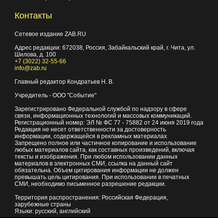
Контакты
Сетевое издание ZAB.RU
Адрес редакции:
672038
, Россия, Забайкальский край, г.
Чита
,
ул.
Шилова, д. 100
+7 (3022) 32-55-66
info@zab.ru
Главный редактор Кондратьев Н. В.
Учредитель - ООО "Событие"
Зарегистрировано Федеральной службой по надзору в сфере
связи, информационных технологий и массовых коммуникаций.
Регистрационный номер: ЭЛ № ФС 77 - 75882 от 24 июня 2019 года
Редакция не несет ответственности за достоверность
информации, содержащейся в рекламных материалах
Запрещено полное или частичное копирование и использование
любых материалов сайта, как составных произведений, включая
тексты и изображения. При любом использовании данных
материалов в электронных СМИ, ссылка на данный сайт
обязательна. Объем цитирования информации не должен
превышать цель цитирования. При использовании в печатных
СМИ, необходимо письменное разрешение редакции.
Территория распространения: Российская Федерация,
зарубежные страны
Языки: русский, английский