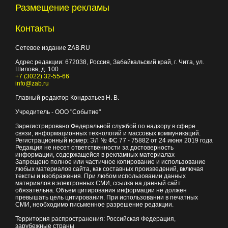
Размещение рекламы
Контакты
Сетевое издание ZAB.RU
Адрес редакции:
672038
, Россия, Забайкальский край, г.
Чита
,
ул.
Шилова, д. 100
+7 (3022) 32-55-66
info@zab.ru
Главный редактор Кондратьев Н. В.
Учредитель - ООО "Событие"
Зарегистрировано Федеральной службой по надзору в сфере
связи, информационных технологий и массовых коммуникаций.
Регистрационный номер: ЭЛ № ФС 77 - 75882 от 24 июня 2019 года
Редакция не несет ответственности за достоверность
информации, содержащейся в рекламных материалах
Запрещено полное или частичное копирование и использование
любых материалов сайта, как составных произведений, включая
тексты и изображения. При любом использовании данных
материалов в электронных СМИ, ссылка на данный сайт
обязательна. Объем цитирования информации не должен
превышать цель цитирования. При использовании в печатных
СМИ, необходимо письменное разрешение редакции.
Территория распространения: Российская Федерация,
зарубежные страны