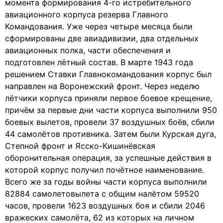
момента формирования 4-го истребительного
авиационного корпуса резерва Главного
Командования. Уже через четыре месяца были
сформированы две авиадивизии, два отдельных
авиационных полка, части обеспечения и
подготовлен лётный состав. В марте 1943 года
решением Ставки Главнокомандования корпус был
направлен на Воронежский фронт. Через неделю
лётчики корпуса приняли первое боевое крещение,
причём за первые дни части корпуса выполнили 950
боевых вылетов, провели 37 воздушных боёв, сбили
44 самолётов противника. Затем были Курская дуга,
Степной фронт и Ясско-Кишинёвская
оборонительная операция, за успешные действия в
которой корпус получил почётное наименование.
Всего же за годы войны части корпуса выполнили
82884 самолетовылета с общим налётом 59520
часов, провели 1623 воздушных боя и сбили 2046
вражеских самолёта, 62 из которых на личном