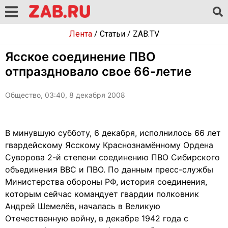
Лента
/
Статьи
/
ZAB.TV
Ясское соединение ПВО
отпраздновало свое 66-летие
Общество, 03:40, 8 декабря 2008
В минувшую субботу, 6 декабря, исполнилось 66 лет
гвардейскому Ясскому Краснознамённому Ордена
Суворова 2-й степени соединению ПВО Сибирского
объединения ВВС и ПВО. По данным пресс-службы
Министерства обороны РФ, история соединения,
которым сейчас командует гвардии полковник
Андрей Шемелёв, началась в Великую
Отечественную войну, в декабре 1942 года с