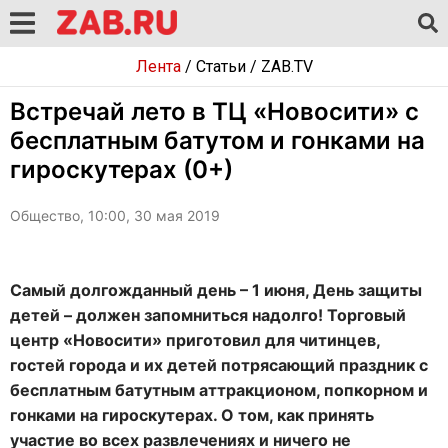
Лента
/
Статьи
/
ZAB.TV
Встречай лето в ТЦ «Новосити» с
бесплатным батутом и гонками на
гироскутерах (0+)
Общество, 10:00, 30 мая 2019
Самый долгожданный день – 1 июня, День защиты
детей – должен запомниться надолго! Торговый
центр «Новосити» приготовил для читинцев,
гостей города и их детей потрясающий праздник с
бесплатным батутным аттракционом, попкорном и
гонками на гироскутерах. О том, как принять
участие во всех развлечениях и ничего не