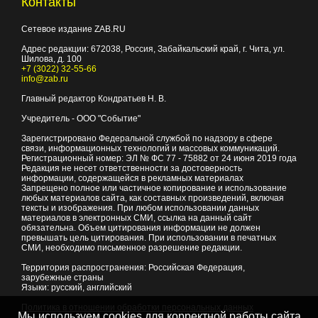
Контакты
Сетевое издание ZAB.RU
Адрес редакции:
672038
, Россия, Забайкальский край, г.
Чита
,
ул.
Шилова, д. 100
+7 (3022) 32-55-66
info@zab.ru
Главный редактор Кондратьев Н. В.
Учредитель - ООО "Событие"
Зарегистрировано Федеральной службой по надзору в сфере
связи, информационных технологий и массовых коммуникаций.
Регистрационный номер: ЭЛ № ФС 77 - 75882 от 24 июня 2019 года
Редакция не несет ответственности за достоверность
информации, содержащейся в рекламных материалах
Запрещено полное или частичное копирование и использование
любых материалов сайта, как составных произведений, включая
тексты и изображения. При любом использовании данных
материалов в электронных СМИ, ссылка на данный сайт
обязательна. Объем цитирования информации не должен
превышать цель цитирования. При использовании в печатных
СМИ, необходимо письменное разрешение редакции.
Территория распространения: Российская Федерация,
зарубежные страны
Языки: русский, английский
Политика в отношении обработки персональных данных
Мы используем cookies для корректной работы сайта