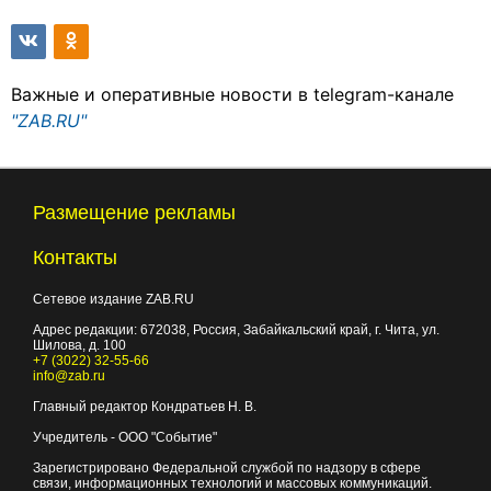
Важные и оперативные новости в telegram-канале
"ZAB.RU"
Размещение рекламы
Контакты
Сетевое издание ZAB.RU
Адрес редакции:
672038
, Россия, Забайкальский край, г.
Чита
,
ул.
Шилова, д. 100
+7 (3022) 32-55-66
info@zab.ru
Главный редактор Кондратьев Н. В.
Учредитель - ООО "Событие"
Зарегистрировано Федеральной службой по надзору в сфере
связи, информационных технологий и массовых коммуникаций.