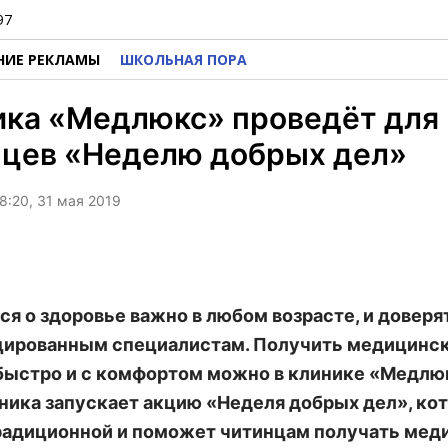
97
НИЕ РЕКЛАМЫ
ШКОЛЬНАЯ ПОРА
ика «Медлюкс» проведёт для
нцев «Неделю добрых дел»
8:20, 31 мая 2019
ся о здоровье важно в любом возрасте, и доверя
цированным специалистам. Получить медицинс
ыстро и с комфортом можно в клинике «Медлюкс
ника запускает акцию «Неделя добрых дел», ко
радиционной и поможет читинцам получать мед