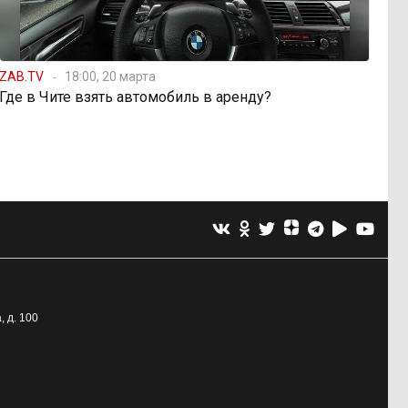
ZAB.TV
18:00, 20 марта
Где в Чите взять автомобиль в аренду?
, д. 100