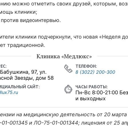
анию можно отметить своих друзей, которым, во
мощь клиники;
е против видеоинтервью.
ители клиники подчеркнули, что новая «Неделя д
нет
традиционной.
Клиника «Медлюкс»
 Бабушкина, 97, ул.
8 (3022) 200-300
сной Звезды, дом 58
lux75.ru
Пн-Вс 8:00-21:00 Бе
и выходных
ензии на медицинскую деятельность от 20 марта 
-01-001345 и ЛО-75-01-001344; лицензия от 25 ап