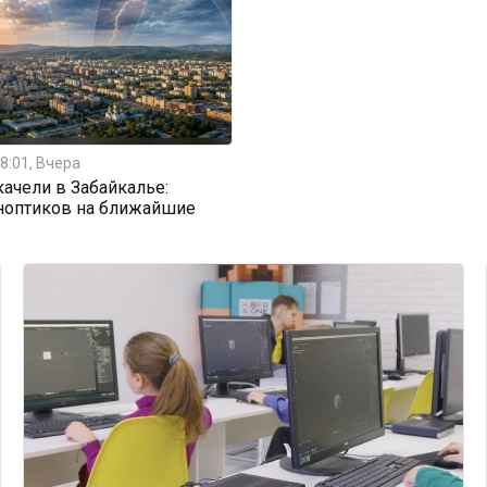
8:01, Вчера
ачели в Забайкалье:
ноптиков на ближайшие