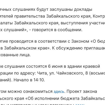
ичных слушаниях будут заслушаны доклады
ителей правительства Забайкальского края, Конт
палаты Забайкальского края, выступления участн
х слушаний», - говорится в сообщении.
тие проводится в соответствии с Законом «О б
 в Забайкальском крае». К обсуждению приглаша
сованные лица.
е слушания состоятся 6 июня в здании краевой
ации по адресу: Чита, ул. Чайковского, 8 (восьм
аний). Начало в 14:10.
том можно ознакомиться
. Проект закона
здесь
ьского края «Об исполнении бюджета Забайкальс