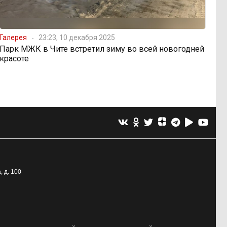
Галерея
23:23, 10 декабря 2025
Парк МЖК в Чите встретил зиму во всей новогодней
красоте
, д. 100