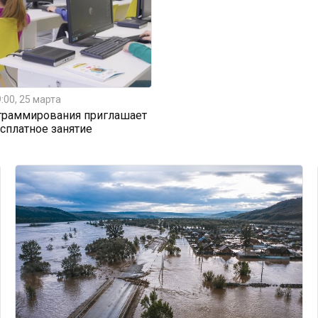
:00, 25 марта
граммирования приглашает
есплатное занятие