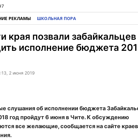
97
НИЕ РЕКЛАМЫ
ШКОЛЬНАЯ ПОРА
и края позвали забайкальцев
дить исполнение бюджета 201
:13, 2 июня 2019
е слушания об исполнении бюджета Забайкаль
2018 год пройдут 6 июня в Чите. К обсуждению
ются все желающие, сообщается на сайте краев
ния.