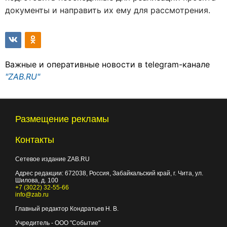
документы и направить их ему для рассмотрения.
Важные и оперативные новости в telegram-канале
"ZAB.RU"
Размещение рекламы
Контакты
Сетевое издание ZAB.RU
Адрес редакции:
672038
, Россия, Забайкальский край, г.
Чита
,
ул.
Шилова, д. 100
+7 (3022) 32-55-66
info@zab.ru
Главный редактор Кондратьев Н. В.
Учредитель - ООО "Событие"