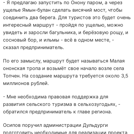
- Я предлагаю запустить по Онону паром, а через
ущелье Ямын-булан сделать висячий мост, чтобы
соединить два берега. Для туристов это будет очень
интересный маршрут - пройдя по ущелью, можно
увидеть и заросли багульника, и берёзовую рощу, и
сосновый бор, и ильмы - всё в одном месте, -
сказал предприниматель.
По его замыслу, маршрут будет называться Малая
ононская тропа и возьмёт свое начало возле села
Топчен. На создание маршрута требуется около 3,5
миллионов рублей.
- Мне необходима правовая поддержка для
развития сельского туризма в сельхозугодьях, -
обратился предприниматель к главе региона.
Осипов поручил администрации Дульдурги
подготовить необходимые для реализации проекта