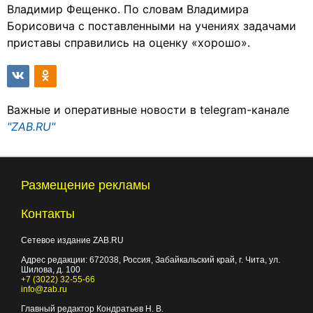
Владимир Фещенко. По словам Владимира
Борисовича с поставленными на учениях задачами
приставы справились на оценку «хорошо».
Важные и оперативные новости в telegram-канале
"ZAB.RU"
Размещение рекламы
Контакты
Сетевое издание ZAB.RU
Адрес редакции:
672038
, Россия, Забайкальский край, г.
Чита
,
ул.
Шилова, д. 100
+7 (3022) 32-55-66
info@zab.ru
Главный редактор Кондратьев Н. В.