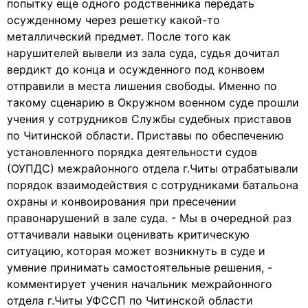
попытку еще одного родственника передать
осужденному через решетку какой-то
металлический предмет. После того как
нарушителей вывели из зала суда, судья дочитал
вердикт до конца и осужденного под конвоем
отправили в места лишения свободы. Именно по
такому сценарию в Окружном военном суде прошли
учения у сотрудников Службы судебных приставов
по Читинской области. Приставы по обеспечению
установленного порядка деятельности судов
(ОУПДС) межрайонного отдела г.Читы отрабатывали
порядок взаимодействия с сотрудниками батальона
охраны и конвоирования при пресечении
правонарушений в зале суда. - Мы в очередной раз
оттачивали навыки оценивать критическую
ситуацию, которая может возникнуть в суде и
умение принимать самостоятельные решения, -
комментирует учения начальник межрайонного
отдела г.Читы УФССП по Читинской области