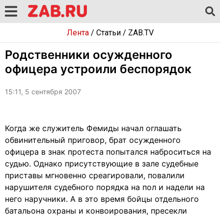
Лента
/
Статьи
/
ZAB.TV
Родственники осужденного
офицера устроили беспорядок
15:11, 5 сентября 2007
Когда же служитель Фемиды начал оглашать
обвинительный приговор, брат осужденного
офицера в знак протеста попытался наброситься на
судью. Однако присутствующие в зале судебные
приставы мгновенно среагировали, повалили
нарушителя судебного порядка на пол и надели на
него наручники. А в это время бойцы отдельного
батальона охраны и конвоирования, пресекли