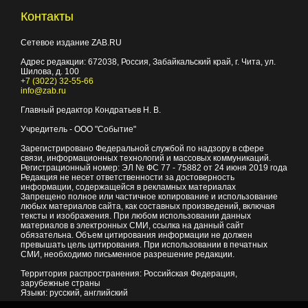
Контакты
Сетевое издание ZAB.RU
Адрес редакции:
672038
, Россия, Забайкальский край, г.
Чита
,
ул.
Шилова, д. 100
+7 (3022) 32-55-66
info@zab.ru
Главный редактор Кондратьев Н. В.
Учредитель - ООО "Событие"
Зарегистрировано Федеральной службой по надзору в сфере
связи, информационных технологий и массовых коммуникаций.
Регистрационный номер: ЭЛ № ФС 77 - 75882 от 24 июня 2019 года
Редакция не несет ответственности за достоверность
информации, содержащейся в рекламных материалах
Запрещено полное или частичное копирование и использование
любых материалов сайта, как составных произведений, включая
тексты и изображения. При любом использовании данных
материалов в электронных СМИ, ссылка на данный сайт
обязательна. Объем цитирования информации не должен
превышать цель цитирования. При использовании в печатных
СМИ, необходимо письменное разрешение редакции.
Территория распространения: Российская Федерация,
зарубежные страны
Языки: русский, английский