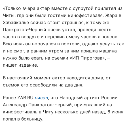
«Только вчера актер вместе с супругой прилетел из
Читы, где они были гостями кинофестиваля. Жара в
Забайкалье сейчас стоит страшная, к тому же
Панкратов-Черный очень устал, проведя шесть
часов в воздухе и пережив смену часовых поясов.
Всю ночь он ворочался в постели, однако уснуть так
и не смог, а ранним утром за ним пришла машина —
нужно было ехать на съемки «ИП Пирогова», –
пишет издание.
В настоящий момент актер находится дома, от
съемок его освободили на два дня.
Ранее ZAB.RU
писал
, что Народный артист России
Александр Панкратов-Черный, приезжавший на
кинофестиваль в Читу несколько дней назад, 6 июня
попал в больницу.