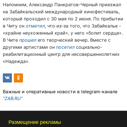
Напомним, Александр Панкратов-Черный приезжал
на Забайкальский международный кинофестиваль,
который проходил с 30 мая по 2 июня. По прибытии
в Читу он
отметил
, что из-за того, что Забайкалье -
«крайне неухоженный край», у него «болит сердце».
В Чите
прошел
его творческий вечер. Вместе с
другими артистами он
посетил
социально-
реабилитационный центр для несовершеннолетних
«Надежда».
Важные и оперативные новости в telegram-канале
"ZAB.RU"
Размещение рекламы