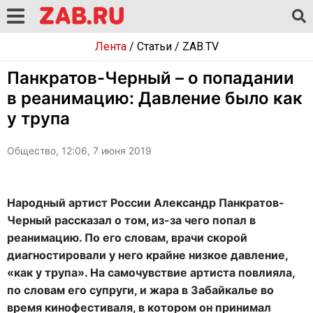
Лента
/
Статьи
/
ZAB.TV
Панкратов-Черный – о попадании
в реанимацию: Давление было как
у трупа
Общество, 12:06, 7 июня 2019
Народный артист России Александр Панкратов-
Черный рассказал о том, из-за чего попал в
реанимацию. По его словам, врачи скорой
диагностировали у него крайне низкое давление,
«как у трупа». На самочувствие артиста повлияла,
по словам его супруги, и жара в Забайкалье во
время кинофестиваля, в котором он принимал