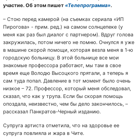
участие. Об этом пишет
«Телепрограмма»
.
– Стою перед камерой (на съемках сериала «ИП
Пирогова» - прим. ред.) на самом солнцепеке (у
меня как раз был диалог с партнером). Вдруг голова
закружилась, потом ничего не помню. Очнулся я уже
в машине скорой помощи, которая везла меня в 1-ю
городскую больницу. В этой больнице все мои
знакомые профессора работают, мы там в свое
время еще Володю Высоцкого прятали, а теперь я
сам туда попал. Давление в тот момент было очень
низкое – 72. Профессор, который меня обследовал,
сказал, что как у трупа. Если бы скорая помощь
опоздала, неизвестно, чем бы дело закончилось, –
рассказал Панкратов-Черный изданию.
Супруга артиста отметила, что на здоровье ее
супруга повлияла и жара в Чите.