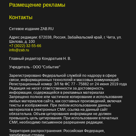
Размещение рекламы
Контакты
Сетевое издание ZAB.RU
Адрес редакции:
672038
, Россия, Забайкальский край, г.
Чита
,
ул.
Шилова, д. 100
+7 (3022) 32-55-66
info@zab.ru
Главный редактор Кондратьев Н. В.
Учредитель - ООО "Событие"
Зарегистрировано Федеральной службой по надзору в сфере
связи, информационных технологий и массовых коммуникаций.
Регистрационный номер: ЭЛ № ФС 77 - 75882 от 24 июня 2019 года
Редакция не несет ответственности за достоверность
информации, содержащейся в рекламных материалах
Запрещено полное или частичное копирование и использование
любых материалов сайта, как составных произведений, включая
тексты и изображения. При любом использовании данных
материалов в электронных СМИ, ссылка на данный сайт
обязательна. Объем цитирования информации не должен
превышать цель цитирования. При использовании в печатных
СМИ, необходимо письменное разрешение редакции.
Территория распространения: Российская Федерация,
зарубежные страны