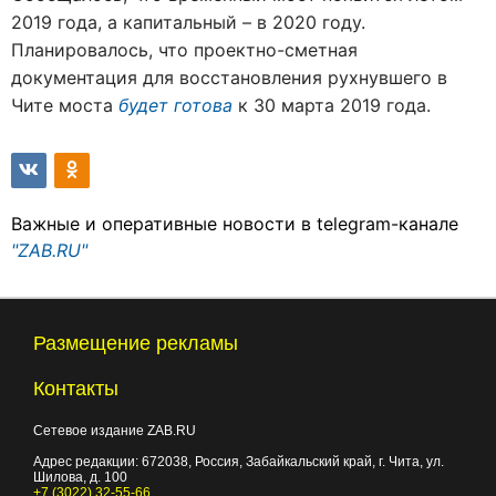
2019 года, а капитальный – в 2020 году.
Планировалось, что проектно-сметная
документация для восстановления рухнувшего в
Чите моста
будет готова
к 30 марта 2019 года.
Важные и оперативные новости в telegram-канале
"ZAB.RU"
Размещение рекламы
Контакты
Сетевое издание ZAB.RU
Адрес редакции:
672038
, Россия, Забайкальский край, г.
Чита
,
ул.
Шилова, д. 100
+7 (3022) 32-55-66