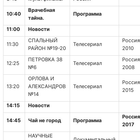
Врачебная
10:40
Программа
тайна.
11:00
Новости
СПАЛЬНЫЙ
Россия
11:30
Телесериал
РАЙОН №19-20
2010
ПЕТРОВКА 38
Россия
12:25
Телесериал
№6
2008
ОРЛОВА И
Россия
13:20
АЛЕКСАНДРОВ
Телесериал
2015
№14
14:15
Новости
Россия
14:45
Чай не город
Программа
2017
НАУЧНЫЕ
Документальный