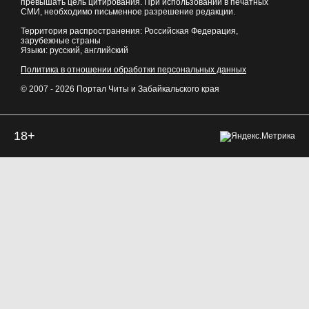
превышать цель цитирования. При использовании в печатных
СМИ, необходимо письменное разрешение редакции.
Территория распространения: Российская Федерация,
зарубежные страны
Языки: русский, английский
Политика в отношении обработки персональных данных
© 2007 - 2026
Портал Читы и Забайкальского края
18+