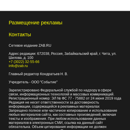
Размещение рекламы
Контакты
Сетевое издание ZAB.RU
Адрес редакции:
672038
, Россия, Забайкальский край, г.
Чита
,
ул.
Шилова, д. 100
+7 (3022) 32-55-66
info@zab.ru
Главный редактор Кондратьев Н. В.
Учредитель - ООО "Событие"
Зарегистрировано Федеральной службой по надзору в сфере
связи, информационных технологий и массовых коммуникаций.
Регистрационный номер: ЭЛ № ФС 77 - 75882 от 24 июня 2019 года
Редакция не несет ответственности за достоверность
информации, содержащейся в рекламных материалах
Запрещено полное или частичное копирование и использование
любых материалов сайта, как составных произведений, включая
тексты и изображения. При любом использовании данных
материалов в электронных СМИ, ссылка на данный сайт
обязательна. Объем цитирования информации не должен