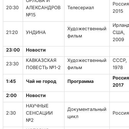
ОРЛОВА И
Россия
20:30
АЛЕКСАНДРОВ
Телесериал
2015
№15
Ирланд
Художественный
21:20
УНДИНА
США,
фильм
2009
23:00
Новости
КАВКАЗСКАЯ
Художественный
СССР,
23:30
ПОВЕСТЬ №1-2
фильм
1978
Россия
1:45
Чай не город
Программа
2017
2:00
Новости
НАУЧНЫЕ
Документальный
2:30
СЕНСАЦИИ
Россия
цикл
№2