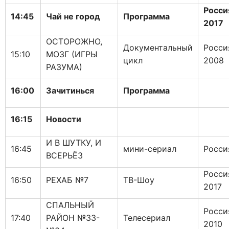
Росси
14:45
Чай не город
Программа
2017
ОСТОРОЖНО,
Документальный
Росси
15:10
МОЗГ (ИГРЫ
цикл
2008
РАЗУМА)
16:00
Зачитинься
Программа
16:15
Новости
И В ШУТКУ, И
16:45
мини-сериал
Росси
ВСЕРЬЁЗ
Росси
16:50
РЕХАБ №7
ТВ-Шоу
2017
СПАЛЬНЫЙ
Росси
17:40
РАЙОН №33-
Телесериал
2010