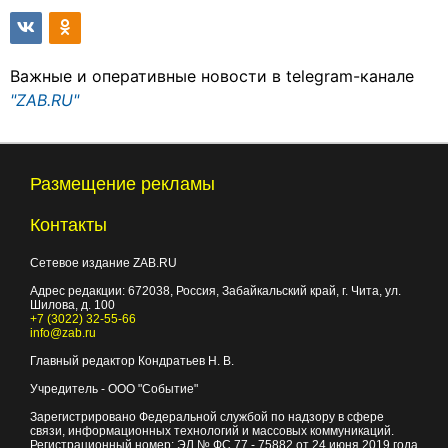
Важные и оперативные новости в telegram-канале
"ZAB.RU"
Размещение рекламы
Контакты
Сетевое издание ZAB.RU
Адрес редакции:
672038
, Россия, Забайкальский край, г.
Чита
,
ул.
Шилова, д. 100
+7 (3022) 32-55-66
info@zab.ru
Главный редактор Кондратьев Н. В.
Учредитель - ООО "Событие"
Зарегистрировано Федеральной службой по надзору в сфере
связи, информационных технологий и массовых коммуникаций.
Регистрационный номер: ЭЛ № ФС 77 - 75882 от 24 июня 2019 года