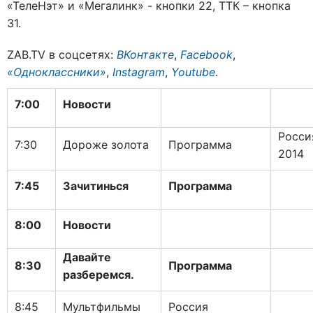
«ТелеНэт» и «Мегалинк» - кнопки 22, ТТК – кнопка
31.
ZAB.TV в соцсетях:
ВКонтакте
,
Facebook
,
«Одноклассники»
,
Instagram
,
Youtube
.
7:00
Новости
Росси
7:30
Дороже золота
Программа
2014
7:45
Зачитинься
Программа
8:00
Новости
Давайте
8:30
Программа
разберемся.
8:45
Мультфильмы
Россия