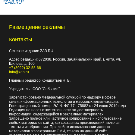
"ZAB.RU"
Размещение рекламы
Контакты
Сетевое издание ZAB.RU
Адрес редакции:
672038
, Россия, Забайкальский край, г.
Чита
,
ул.
Шилова, д. 100
+7 (3022) 32-55-66
info@zab.ru
Главный редактор Кондратьев Н. В.
Учредитель - ООО "Событие"
Зарегистрировано Федеральной службой по надзору в сфере
связи, информационных технологий и массовых коммуникаций.
Регистрационный номер: ЭЛ № ФС 77 - 75882 от 24 июня 2019 года
Редакция не несет ответственности за достоверность
информации, содержащейся в рекламных материалах
Запрещено полное или частичное копирование и использование
любых материалов сайта, как составных произведений, включая
тексты и изображения. При любом использовании данных
материалов в электронных СМИ, ссылка на данный сайт